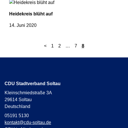
Heidekreis blüht auf
14. Juni 2020
<
1
2
…
7
8
CDU Stadtverband Soltau
Kleinschmiedstraße 3A
29614
Soltau
Deutschland
05191 5130
kontakt@cdu-soltau.de