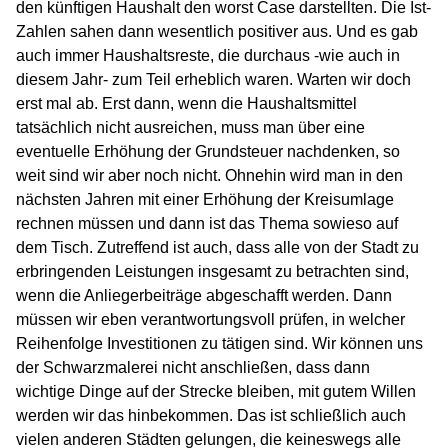
den künftigen Haushalt den worst Case darstellten. Die Ist-
Zahlen sahen dann wesentlich positiver aus. Und es gab
auch immer Haushaltsreste, die durchaus -wie auch in
diesem Jahr- zum Teil erheblich waren. Warten wir doch
erst mal ab. Erst dann, wenn die Haushaltsmittel
tatsächlich nicht ausreichen, muss man über eine
eventuelle Erhöhung der Grundsteuer nachdenken, so
weit sind wir aber noch nicht. Ohnehin wird man in den
nächsten Jahren mit einer Erhöhung der Kreisumlage
rechnen müssen und dann ist das Thema sowieso auf
dem Tisch. Zutreffend ist auch, dass alle von der Stadt zu
erbringenden Leistungen insgesamt zu betrachten sind,
wenn die Anliegerbeiträge abgeschafft werden. Dann
müssen wir eben verantwortungsvoll prüfen, in welcher
Reihenfolge Investitionen zu tätigen sind. Wir können uns
der Schwarzmalerei nicht anschließen, dass dann
wichtige Dinge auf der Strecke bleiben, mit gutem Willen
werden wir das hinbekommen. Das ist schließlich auch
vielen anderen Städten gelungen, die keineswegs alle