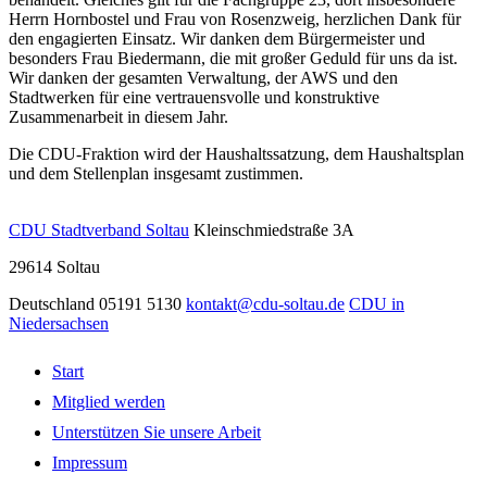
Herrn Hornbostel und Frau von Rosenzweig, herzlichen Dank für
den engagierten Einsatz. Wir danken dem Bürgermeister und
besonders Frau Biedermann, die mit großer Geduld für uns da ist.
Wir danken der gesamten Verwaltung, der AWS und den
Stadtwerken für eine vertrauensvolle und konstruktive
Zusammenarbeit in diesem Jahr.
Die CDU-Fraktion wird der Haushaltssatzung, dem Haushaltsplan
und dem Stellenplan insgesamt zustimmen.
CDU Stadtverband Soltau
Kleinschmiedstraße 3A
29614
Soltau
Deutschland
05191 5130
kontakt@cdu-soltau.de
CDU in
Niedersachsen
Start
Mitglied werden
Unterstützen Sie unsere Arbeit
Impressum