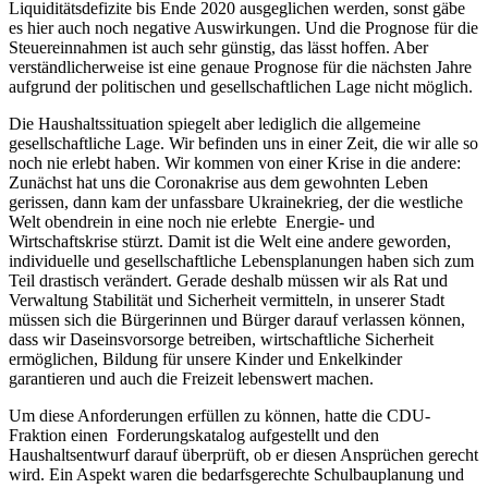
Liquiditätsdefizite bis Ende 2020 ausgeglichen werden, sonst gäbe
es hier auch noch negative Auswirkungen. Und die Prognose für die
Steuereinnahmen ist auch sehr günstig, das lässt hoffen. Aber
verständlicherweise ist eine genaue Prognose für die nächsten Jahre
aufgrund der politischen und gesellschaftlichen Lage nicht möglich.
Die Haushaltssituation spiegelt aber lediglich die allgemeine
gesellschaftliche Lage. Wir befinden uns in einer Zeit, die wir alle so
noch nie erlebt haben. Wir kommen von einer Krise in die andere:
Zunächst hat uns die Coronakrise aus dem gewohnten Leben
gerissen, dann kam der unfassbare Ukrainekrieg, der die westliche
Welt obendrein in eine noch nie erlebte Energie- und
Wirtschaftskrise stürzt. Damit ist die Welt eine andere geworden,
individuelle und gesellschaftliche Lebensplanungen haben sich zum
Teil drastisch verändert. Gerade deshalb müssen wir als Rat und
Verwaltung Stabilität und Sicherheit vermitteln, in unserer Stadt
müssen sich die Bürgerinnen und Bürger darauf verlassen können,
dass wir Daseinsvorsorge betreiben, wirtschaftliche Sicherheit
ermöglichen, Bildung für unsere Kinder und Enkelkinder
garantieren und auch die Freizeit lebenswert machen.
Um diese Anforderungen erfüllen zu können, hatte die CDU-
Fraktion einen Forderungskatalog aufgestellt und den
Haushaltsentwurf darauf überprüft, ob er diesen Ansprüchen gerecht
wird. Ein Aspekt waren die bedarfsgerechte Schulbauplanung und