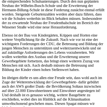
die entsprechenden Schulsanierungen. Durch den nun geplanten
Neubau der Wilhelm-Busch-Schule und die Erweiterung der
Hermann-Billung-Schule ist diese Forderung zunächst einmal erfüllt
worden. Steigende Geburtenzahlen werden aber dazu führen, dass
wir die Schulen weiterhin im Blick behalten müssen. Insbesondere
der zu erwartende Neubau der Freudenthalschule im Bereich der
Winsener Straße wird eine neue Herausforderung.
Ebenso ist der Bau von Kindergärten, Krippen und Horten eine
weitere Verpflichtung für die Zukunft. Nach wie vor ist eine der
wichtigsten Forderungen der CDU, die Betreuung und Bildung der
jungen Menschen zu unterstützen und weiterzuentwickeln und sie
auf zukünftige Anforderungen des Lebens vorzubereiten. Wir
wollen weiterhin den Ausbau und die Erweiterung unserer
Gewerbegebiete fortsetzen, das bringt einen weiteren Zuzug von
Menschen mit sich. Auch deshalb müssen die Betreuung und
Bildung der Kinder einen hohen Stellenwert haben.
Im übrigen dürfte es uns allen eine Freude sein, dass wohl auch im
Zuge der Weiterentwicklung der Gewerbegebiete- dafür gebührt
auch der AWS großer Dank- die Bevölkerung Soltaus inzwischen
auf über 22.000 Einwohnerinnen und Einwohner angestiegen ist!
Und deshalb ist es genauso wichtig, weitere Baugebiete zu
erschließen, wobei dies im Hinblick auf die Klimasituation
umweltschonend geschehen muss. Diesen Spagat müssen wir