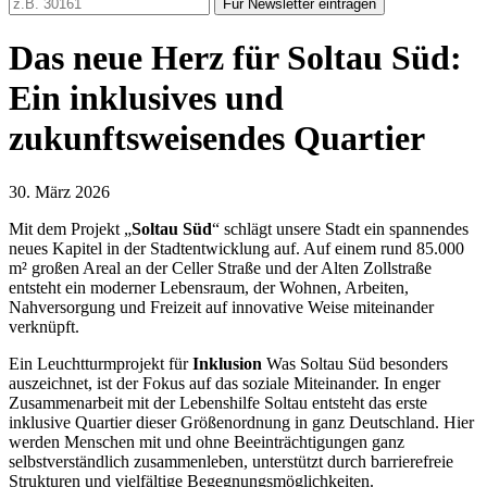
Für Newsletter eintragen
Das neue Herz für Soltau Süd:
Ein inklusives und
zukunftsweisendes Quartier
30. März 2026
Mit dem Projekt „
Soltau Süd
“ schlägt unsere Stadt ein spannendes
neues Kapitel in der Stadtentwicklung auf. Auf einem rund 85.000
m² großen Areal an der Celler Straße und der Alten Zollstraße
entsteht ein moderner Lebensraum, der Wohnen, Arbeiten,
Nahversorgung und Freizeit auf innovative Weise miteinander
verknüpft.
Ein Leuchtturmprojekt für
Inklusion
Was Soltau Süd besonders
auszeichnet, ist der Fokus auf das soziale Miteinander. In enger
Zusammenarbeit mit der Lebenshilfe Soltau entsteht das erste
inklusive Quartier dieser Größenordnung in ganz Deutschland. Hier
werden Menschen mit und ohne Beeinträchtigungen ganz
selbstverständlich zusammenleben, unterstützt durch barrierefreie
Strukturen und vielfältige Begegnungsmöglichkeiten.