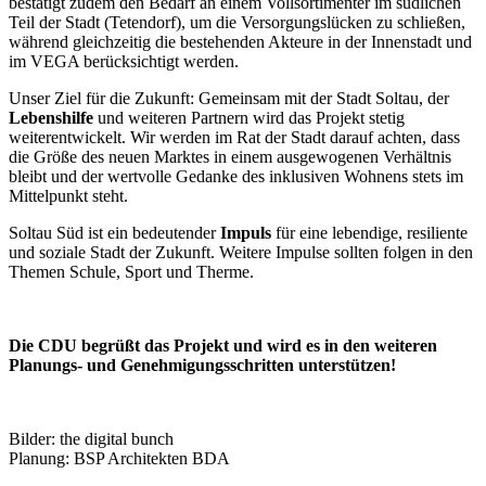
bestätigt zudem den Bedarf an einem Vollsortimenter im südlichen
Teil der Stadt (Tetendorf), um die Versorgungslücken zu schließen,
während gleichzeitig die bestehenden Akteure in der Innenstadt und
im VEGA berücksichtigt werden.
Unser Ziel für die Zukunft: Gemeinsam mit der Stadt Soltau, der
Lebenshilfe
und weiteren Partnern wird das Projekt stetig
weiterentwickelt. Wir werden im Rat der Stadt darauf achten, dass
die Größe des neuen Marktes in einem ausgewogenen Verhältnis
bleibt und der wertvolle Gedanke des inklusiven Wohnens stets im
Mittelpunkt steht.
Soltau Süd ist ein bedeutender
Impuls
für eine lebendige, resiliente
und soziale Stadt der Zukunft. Weitere Impulse sollten folgen in den
Themen Schule, Sport und Therme.
Die CDU begrüßt das Projekt und wird es in den weiteren
Planungs- und Genehmigungsschritten unterstützen!
Bilder: the digital bunch
Planung: BSP Architekten BDA