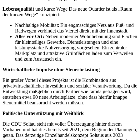
Lebensqualität
und kurze Wege Das neue Quartier ist als „Raum
der kurzen Wege“ konzipiert:
Nachhaltige Mobilität: Ein engmaschiges Netz aus Fuß- und
Radwegen verbindet das Viertel direkt mit der Innenstadt.
Alles vor Ort:
Neben moderner Wohnbebauung sind Flächen
für kleinteiliges Gewerbe, Dienstleistungen und eine
leistungsstarke Nahversorgung vorgesehen. Ein zentraler
Marktplatz und attraktive Grünflächen laden zum Verweilen
und zum Austausch ein.
Wirtschaftliche Impulse ohne Steuerbelastung
Ein großer Vorteil dieses Projekts ist die Kombination aus
privatwirtschaftlicher Investition und sozialer Verantwortung. Da die
Entwicklung maßgeblich durch Partner wie famila getragen wird,
entstehen etwa 90 neue Arbeitsplätze, ohne dass hierfür knappe
Steuermittel beansprucht werden müssen.
Politische Unterstützung mit Weitblick
Die CDU Soltau steht mit voller Überzeugung hinter diesem
Vorhaben und hat dies bereits seit 2021, dem Beginn der Planungen,
getan. Das derzeitige Einzelhandelskonzept Soltaus aus 2023