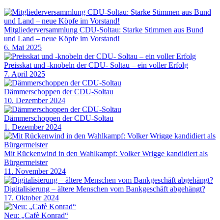
Mitgliederversammlung CDU-Soltau: Starke Stimmen aus Bund
und Land – neue Köpfe im Vorstand!
6. Mai 2025
Preisskat und -knobeln der CDU- Soltau – ein voller Erfolg
7. April 2025
Dämmerschoppen der CDU-Soltau
10. Dezember 2024
Dämmerschoppen der CDU-Soltau
1. Dezember 2024
Mit Rückenwind in den Wahlkampf: Volker Wrigge kandidiert als
Bürgermeister
11. November 2024
Digitalisierung – ältere Menschen vom Bankgeschäft abgehängt?
17. Oktober 2024
Neu: „Cafè Konrad“