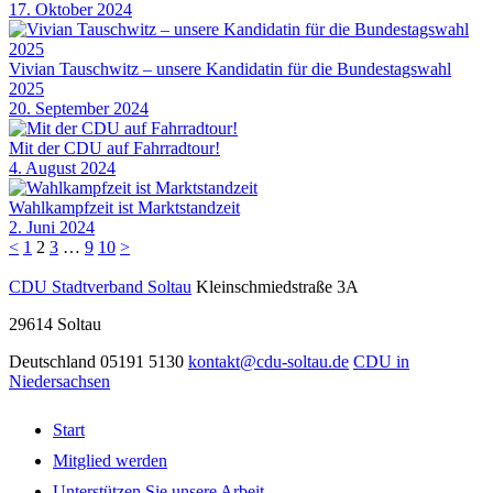
17. Oktober 2024
Vivian Tauschwitz – unsere Kandidatin für die Bundestagswahl
2025
20. September 2024
Mit der CDU auf Fahrradtour!
4. August 2024
Wahlkampfzeit ist Marktstandzeit
2. Juni 2024
<
1
2
3
…
9
10
>
CDU Stadtverband Soltau
Kleinschmiedstraße 3A
29614
Soltau
Deutschland
05191 5130
kontakt@cdu-soltau.de
CDU in
Niedersachsen
Start
Mitglied werden
Unterstützen Sie unsere Arbeit